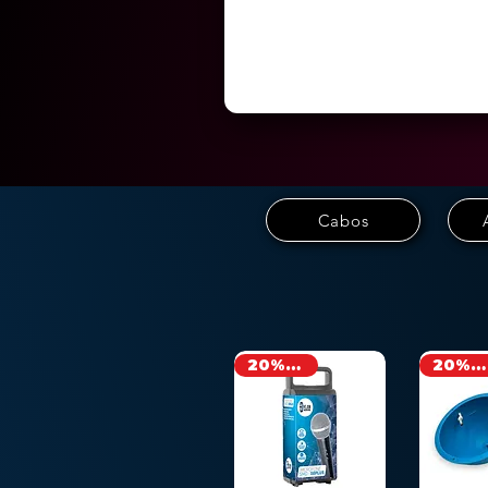
Cabos
20% OFF
20% OFF