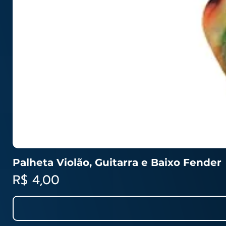
Palheta Violão, Guitarra e Baixo Fender
Preço
R$ 4,00