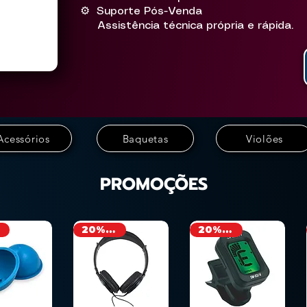
⚙ Suporte Pós-Venda
Assistência técnica própria e rápida.
Acessórios
Baquetas
Violões
PROMOÇÕES
20% OFF
20% OFF