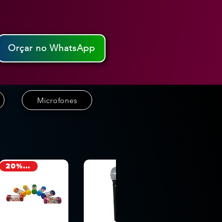
Orçar no WhatsApp
Microfones
20% OFF