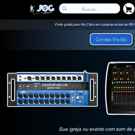
Frete grátis para Rio Claro em compras acima de R$
Cordas Violão
Sua igreja ou evento com som de 