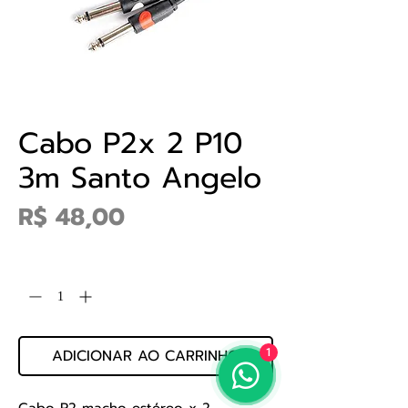
Cabo P2x 2 P10
3m Santo Angelo
Preço
R$ 48,00
Quantidade
*
ADICIONAR AO CARRINHO
1