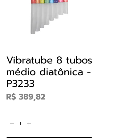
Vibratube 8 tubos
médio diatônica -
P3233
Preço
R$ 389,82
Quantidade
*