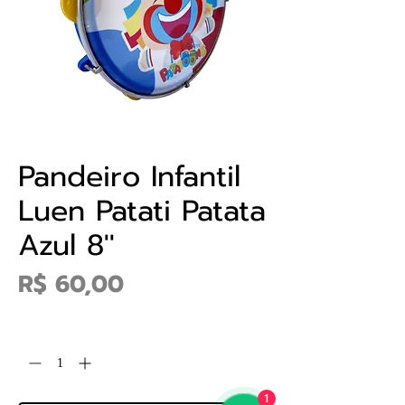
Pandeiro Infantil
Luen Patati Patata
Azul 8''
Preço
R$ 60,00
Quantidade
*
1