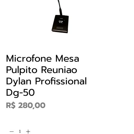
Microfone Mesa
Pulpito Reuniao
Dylan Profissional
Dg-50
Preço
R$ 280,00
Quantidade
*