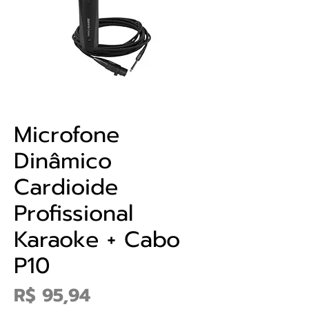
Microfone
Dinâmico
Cardioide
Profissional
Karaoke + Cabo
P10
Preço
R$ 95,94