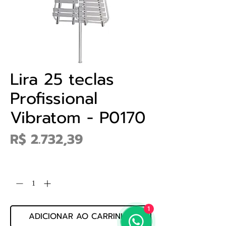
Lira 25 teclas
Profissional
Vibratom - P0170
Preço
R$ 2.732,39
Quantidade
*
1
ADICIONAR AO CARRINHO