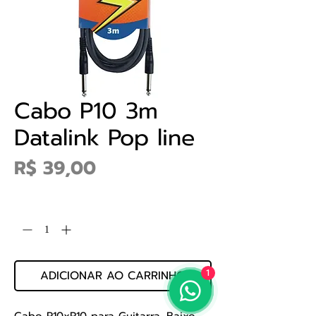
Cabo P10 3m
Datalink Pop line
Preço
R$ 39,00
Quantidade
*
ADICIONAR AO CARRINHO
1