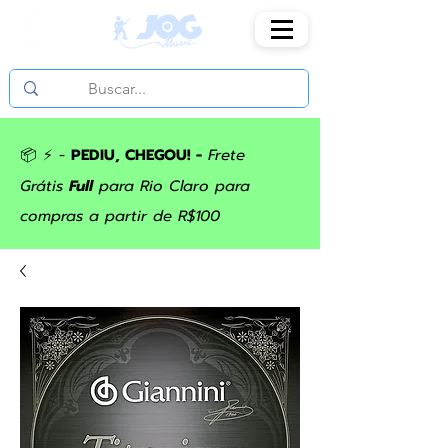
📦 ⚡ -
PEDIU, CHEGOU! -
Frete
Grátis
Full
para Rio Claro para
compras a partir de R$100