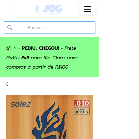
📦 ⚡ -
PEDIU, CHEGOU! -
Frete
Grátis
Full
para Rio Claro para
compras a partir de R$100