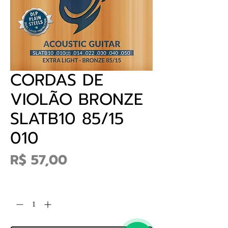
CORDAS DE
VIOLÃO BRONZE
SLATB10 85/15
010
Preço
R$ 57,00
Quantidade
*