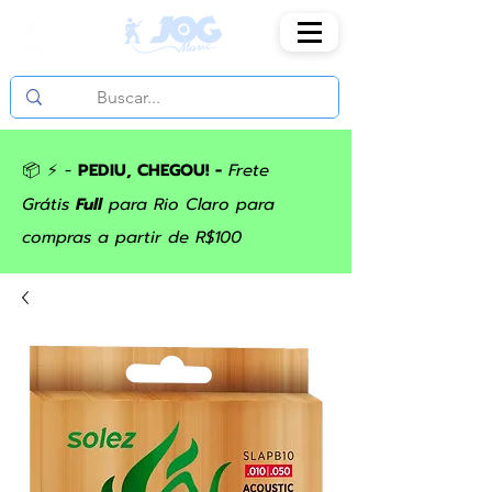
📦 ⚡ -
PEDIU, CHEGOU! -
Frete
Grátis
Full
para Rio Claro para
compras a partir de R$100