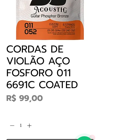
CORDAS DE
VIOLÃO AÇO
FOSFORO 011
6691C COATED
Preço
R$ 99,00
Quantidade
*
1