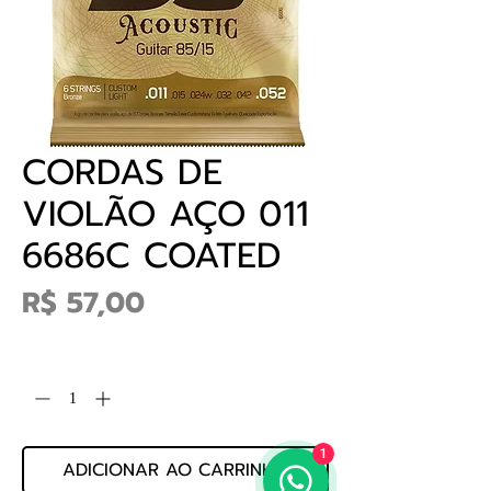
CORDAS DE
VIOLÃO AÇO 011
6686C COATED
Preço
R$ 57,00
Quantidade
*
1
ADICIONAR AO CARRINHO