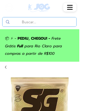
📦 ⚡ -
PEDIU, CHEGOU! -
Frete
Grátis
Full
para Rio Claro para
compras a partir de R$100