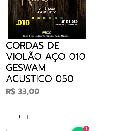
CORDAS DE
VIOLÃO AÇO 010
GESWAM
ACUSTICO 050
Preço
R$ 33,00
Quantidade
*
1