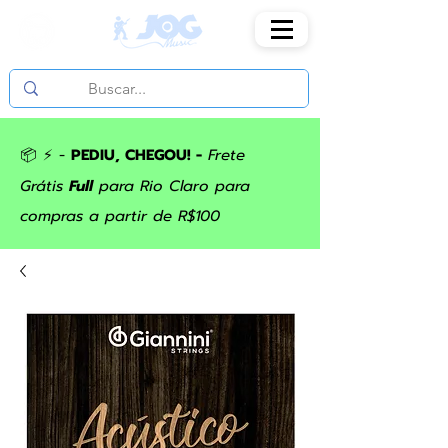
📦 ⚡ -
PEDIU, CHEGOU! -
Frete
Grátis
Full
para Rio Claro para
compras a partir de R$100