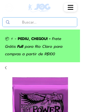
📦 ⚡ -
PEDIU, CHEGOU! -
Frete
Grátis
Full
para Rio Claro para
compras a partir de R$100