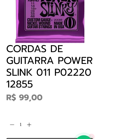
CORDAS DE
GUITARRA POWER
SLINK 011 P02220
12855
Preço
R$ 99,00
Quantidade
*
1