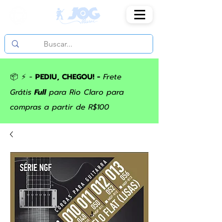
📦 ⚡ -
PEDIU, CHEGOU! -
Frete
Grátis
Full
para Rio Claro para
compras a partir de R$100