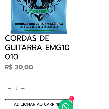
CORDAS DE
GUITARRA EMG10
010
Preço
R$ 30,00
Quantidade
*
1
ADICIONAR AO CARRINHO