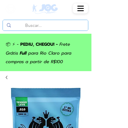
📦 ⚡ -
PEDIU, CHEGOU! -
Frete
Grátis
Full
para Rio Claro para
compras a partir de R$100