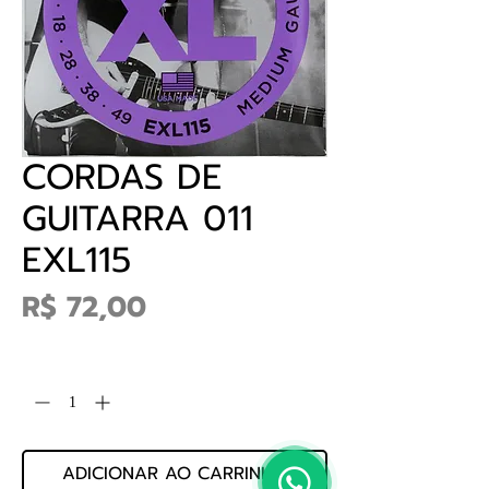
CORDAS DE
GUITARRA 011
EXL115
Preço
R$ 72,00
Quantidade
*
ADICIONAR AO CARRINHO