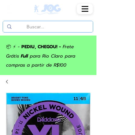
📦 ⚡ -
PEDIU, CHEGOU! -
Frete
Grátis
Full
para Rio Claro para
compras a partir de R$100