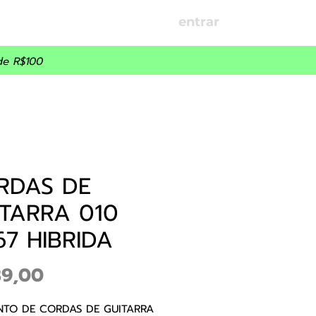
entrar
OÇÕES
PARCEIROS
de R$100
RDAS DE
ITARRA 010
7 HIBRIDA
Preço
39,00
TO DE CORDAS DE GUITARRA 