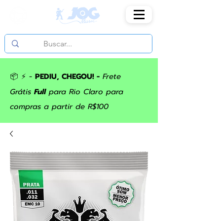
📦 ⚡ -
PEDIU, CHEGOU! -
Frete
Grátis
Full
para Rio Claro para
compras a partir de R$100