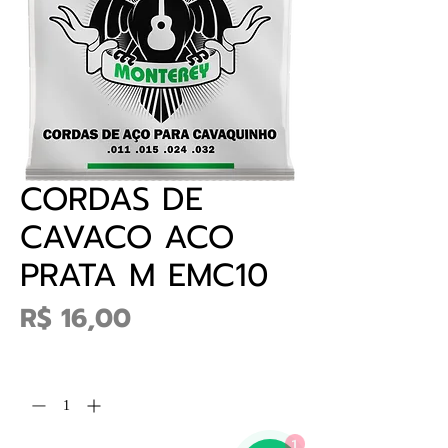
CORDAS DE
CAVACO ACO
PRATA M EMC10
Preço
R$ 16,00
Quantidade
*
1