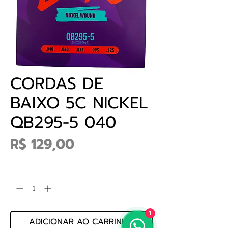
CORDAS DE
BAIXO 5C NICKEL
QB295-5 040
Preço
R$ 129,00
Quantidade
*
1
ADICIONAR AO CARRINHO