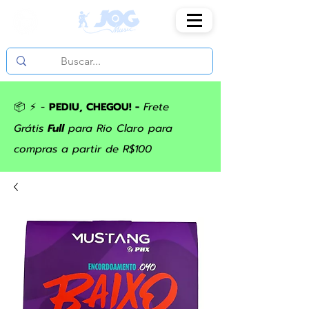
📦 ⚡ -
PEDIU, CHEGOU! -
Frete
Grátis
Full
para Rio Claro para
compras a partir de R$100