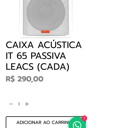
CAIXA ACÚSTICA
IT 65 PASSIVA
LEACS (CADA)
Preço
R$ 290,00
Quantidade
*
1
ADICIONAR AO CARRINHO