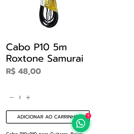
Cabo P10 5m
Roxtone Samurai
Preço
R$ 48,00
Quantidade
*
ADICIONAR AO CARRINHO
1