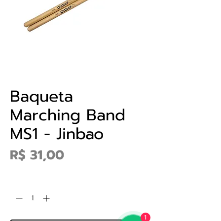
Baqueta
Marching Band
MS1 - Jinbao
Preço
R$ 31,00
Quantidade
*
1