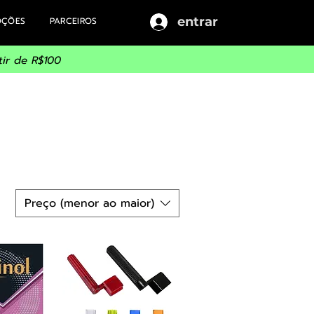
entrar
OÇÕES
PARCEIROS
ir de R$100
Preço (menor ao maior)