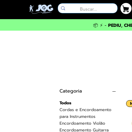
📦 ⚡ -
PEDIU, CH
Categoria
Todos
Cordas e Encordoamento
para Instrumentos
Encordoamento Violão
Encordoamento Guitarra