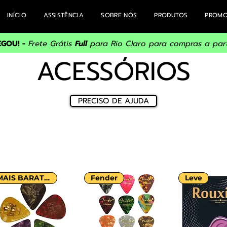
INÍCIO
ASSISTÊNCIA
SOBRE NÓS
PRODUTOS
PROM
EGOU! -
Frete Grátis
Full
para Rio Claro para compras a part
ACESSÓRIOS
PRECISO DE AJUDA
MAIS BARATO!
Fender
Leve